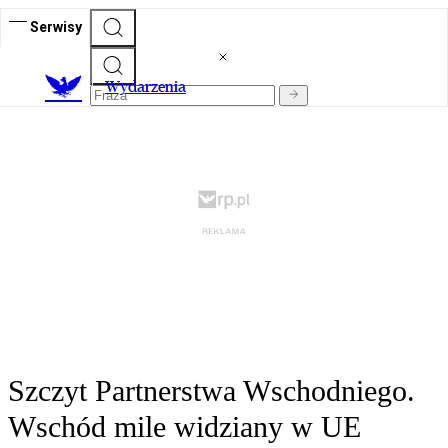
Serwisy
Wydarzenia
Szczyt Partnerstwa Wschodniego.
Wschód mile widziany w UE