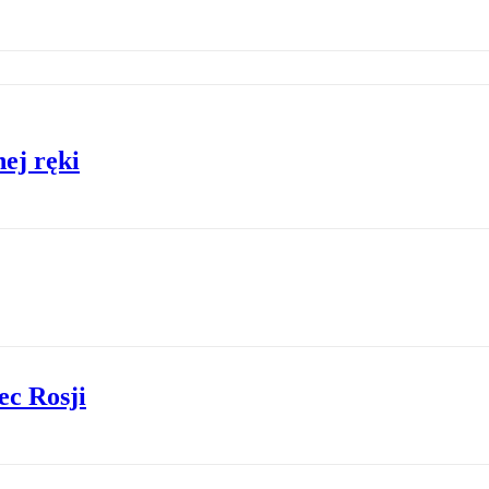
ej ręki
ec Rosji