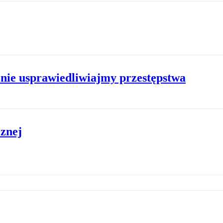
 nie usprawiedliwiajmy przestępstwa
cznej