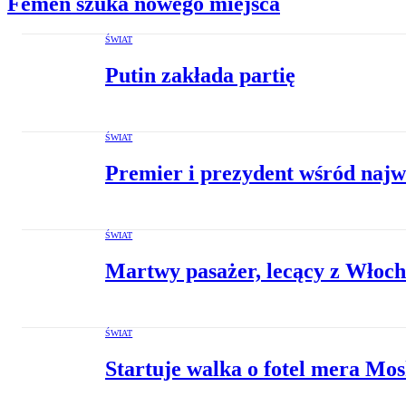
Femen szuka nowego miejsca
ŚWIAT
Putin zakłada partię
ŚWIAT
Premier i prezydent wśród naj
ŚWIAT
Martwy pasażer, lecący z Włoch
ŚWIAT
Startuje walka o fotel mera Mo