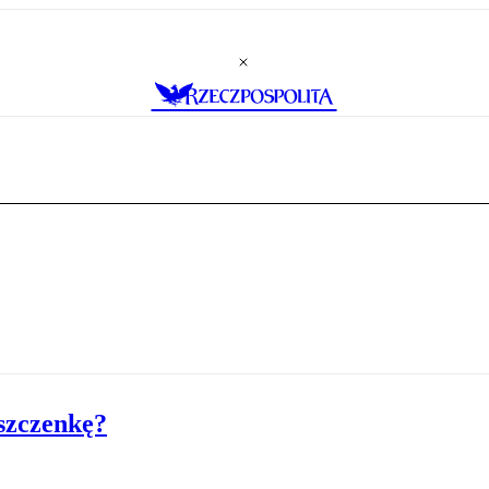
szczenkę?