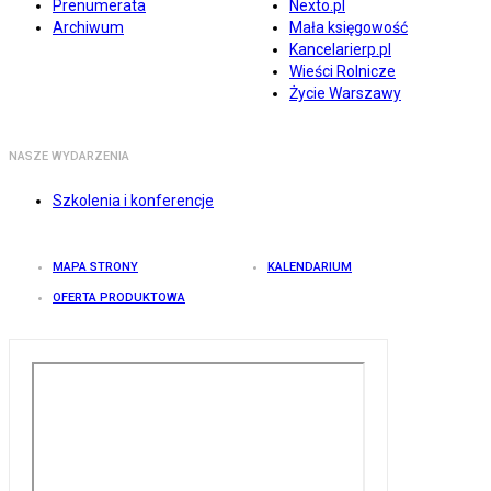
Prenumerata
Nexto.pl
Archiwum
Mała księgowość
Kancelarierp.pl
Wieści Rolnicze
Życie Warszawy
NASZE WYDARZENIA
Szkolenia i konferencje
MAPA STRONY
KALENDARIUM
OFERTA PRODUKTOWA