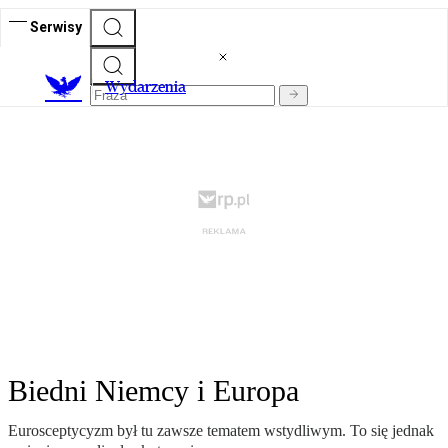
Serwisy
Wydarzenia
Biedni Niemcy i Europa
Eurosceptycyzm był tu zawsze tematem wstydliwym. To się jednak