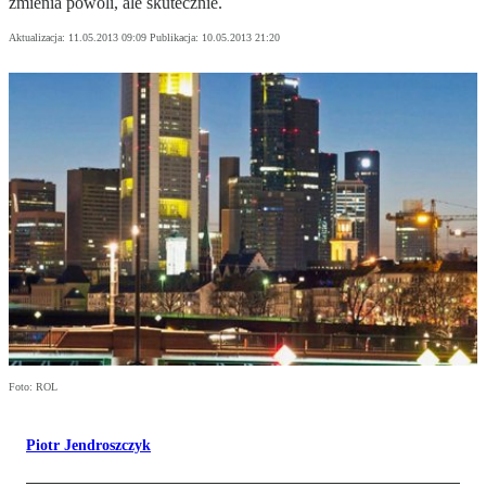
zmienia powoli, ale skutecznie.
Aktualizacja:
11.05.2013 09:09
Publikacja:
10.05.2013 21:20
Foto: ROL
Piotr Jendroszczyk