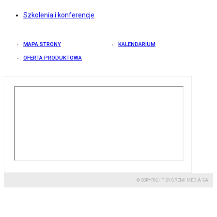
Szkolenia i konferencje
MAPA STRONY
KALENDARIUM
OFERTA PRODUKTOWA
© COPYRIGHT BY GREMI MEDIA SA