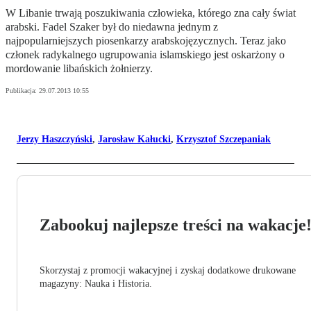
W Libanie trwają poszukiwania człowieka, którego zna cały świat
arabski. Fadel Szaker był do niedawna jednym z
najpopularniejszych piosenkarzy arabskojęzycznych. Teraz jako
członek radykalnego ugrupowania islamskiego jest oskarżony o
mordowanie libańskich żołnierzy.
Publikacja:
29.07.2013 10:55
Jerzy Haszczyński
,
Jarosław Kałucki
,
Krzysztof Szczepaniak
Zabookuj najlepsze treści na wakacje
Skorzystaj z promocji wakacyjnej i zyskaj dodatkowe drukowane
magazyny: Nauka i Historia.