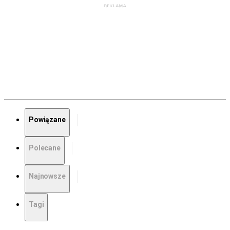
Powiązane
Polecane
Najnowsze
Tagi