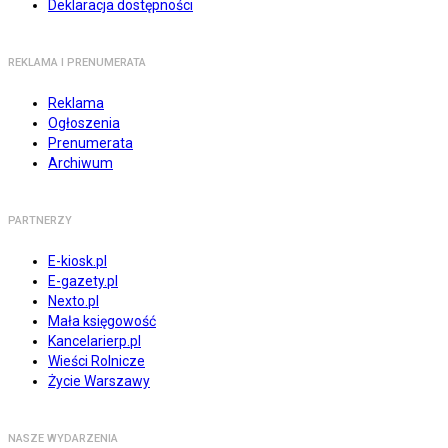
Deklaracja dostępności
REKLAMA I PRENUMERATA
Reklama
Ogłoszenia
Prenumerata
Archiwum
PARTNERZY
E-kiosk.pl
E-gazety.pl
Nexto.pl
Mała księgowość
Kancelarierp.pl
Wieści Rolnicze
Życie Warszawy
NASZE WYDARZENIA