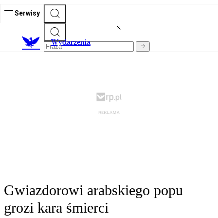
Serwisy
Wydarzenia
Gwiazdorowi arabskiego popu
grozi kara śmierci