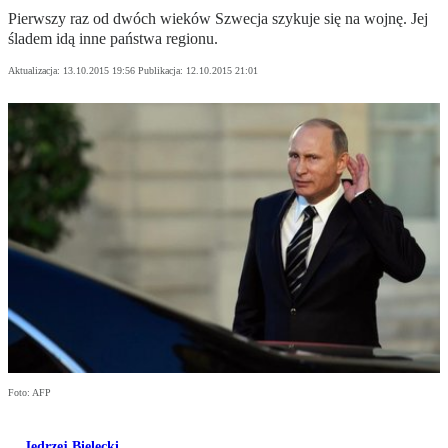
Pierwszy raz od dwóch wieków Szwecja szykuje się na wojnę. Jej
śladem idą inne państwa regionu.
Aktualizacja:
13.10.2015 19:56
Publikacja:
12.10.2015 21:01
Foto: AFP
Jędrzej Bielecki