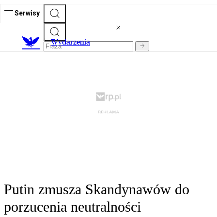
Serwisy
Wydarzenia
Putin zmusza Skandynawów do
porzucenia neutralności