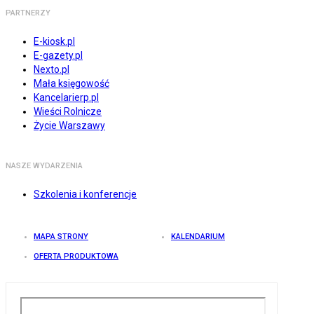
PARTNERZY
E-kiosk.pl
E-gazety.pl
Nexto.pl
Mała księgowość
Kancelarierp.pl
Wieści Rolnicze
Życie Warszawy
NASZE WYDARZENIA
Szkolenia i konferencje
MAPA STRONY
KALENDARIUM
OFERTA PRODUKTOWA