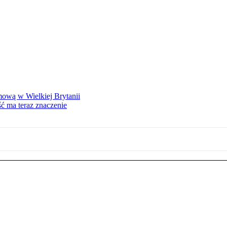
mową w Wielkiej Brytanii
ść ma teraz znaczenie