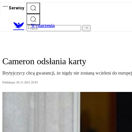
Serwisy
Wydarzenia
Cameron odsłania karty
Brytyjczycy chcą gwarancji, że nigdy nie zostaną wcieleni do europe
Publikacja:
03.11.2015 20:03