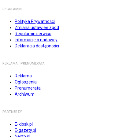
REGULAMIN
Polityka Prywatności
Zmiana ustawień zgód
Regulamin serwisu
Informacje o nadawcy
Deklaracja dostępności
REKLAMA I PRENUMERATA
Reklama
Ogłoszenia
Prenumerata
Archiwum
PARTNERZY
E-kiosk.pl
E-gazety.pl
Nexto.pl