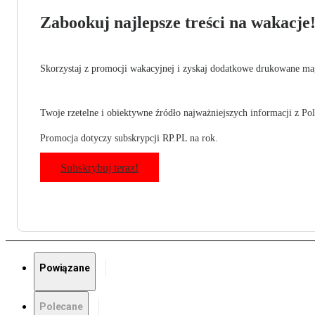
Zabookuj najlepsze treści na wakacje
Skorzystaj z promocji wakacyjnej i zyskaj dodatkowe drukowane mag
Twoje rzetelne i obiektywne źródło najważniejszych informacji z Pols
Promocja dotyczy subskrypcji RP.PL na rok.
Subskrybuj teraz!
Powiązane
Polecane