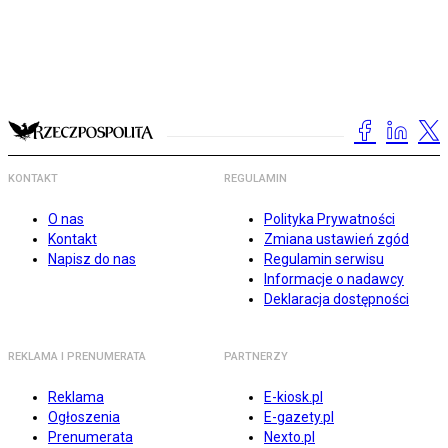
KONTAKT
REGULAMIN
O nas
Polityka Prywatności
Kontakt
Zmiana ustawień zgód
Napisz do nas
Regulamin serwisu
Informacje o nadawcy
Deklaracja dostępności
REKLAMA I PRENUMERATA
PARTNERZY
Reklama
E-kiosk.pl
Ogłoszenia
E-gazety.pl
Prenumerata
Nexto.pl