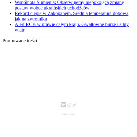
Wspólnota Sumienia: Obserwujemy niepokojącą zmianę
postaw wobec ukraińskich uchodźców
Rekord ciepła w Zakopanem. Średnia temperatura dobowa
jak na zwrotniku
Alert RCB w prawie całym kraju. Gwałtowne burze i silny
wiatr
Promowane treści