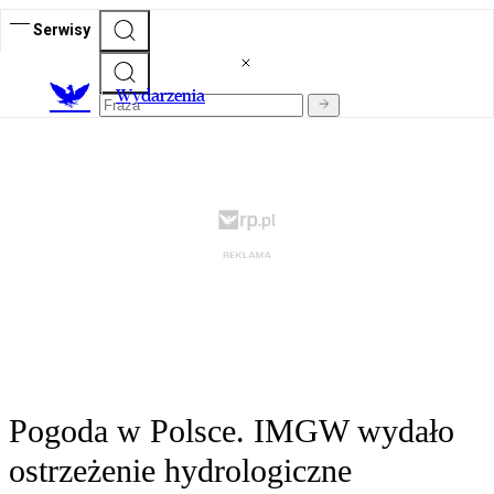
Serwisy
Wydarzenia
Pogoda w Polsce. IMGW wydało
ostrzeżenie hydrologiczne