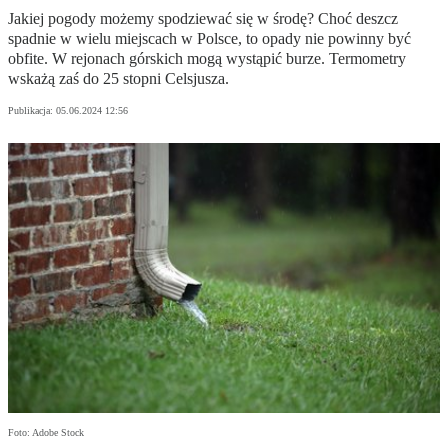
Jakiej pogody możemy spodziewać się w środę? Choć deszcz
spadnie w wielu miejscach w Polsce, to opady nie powinny być
obfite. W rejonach górskich mogą wystąpić burze. Termometry
wskażą zaś do 25 stopni Celsjusza.
Publikacja:
05.06.2024 12:56
Foto: Adobe Stock