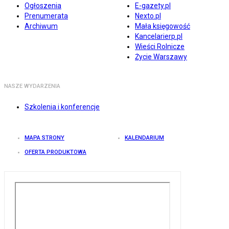
Ogłoszenia
E-gazety.pl
Prenumerata
Nexto.pl
Archiwum
Mała księgowość
Kancelarierp.pl
Wieści Rolnicze
Życie Warszawy
NASZE WYDARZENIA
Szkolenia i konferencje
MAPA STRONY
KALENDARIUM
OFERTA PRODUKTOWA