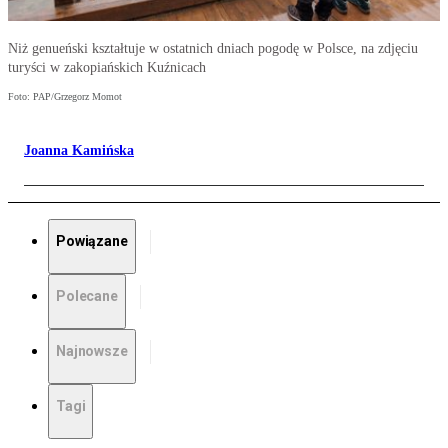
Niż genueński kształtuje w ostatnich dniach pogodę w Polsce, na zdjęciu
turyści w zakopiańskich Kuźnicach
Foto: PAP/Grzegorz Momot
Joanna Kamińska
Powiązane
Polecane
Najnowsze
Tagi