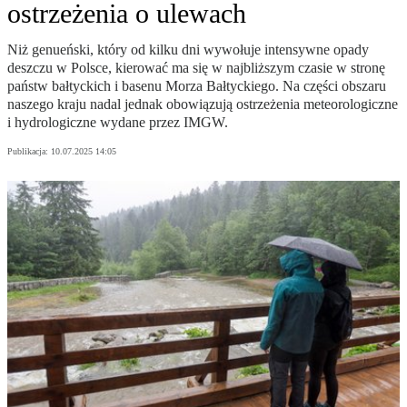
ostrzeżenia o ulewach
Niż genueński, który od kilku dni wywołuje intensywne opady
deszczu w Polsce, kierować ma się w najbliższym czasie w stronę
państw bałtyckich i basenu Morza Bałtyckiego. Na części obszaru
naszego kraju nadal jednak obowiązują ostrzeżenia meteorologiczne
i hydrologiczne wydane przez IMGW.
Publikacja:
10.07.2025 14:05