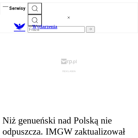
Serwisy
Wydarzenia
Niż genueński nad Polską nie
odpuszcza. IMGW zaktualizował