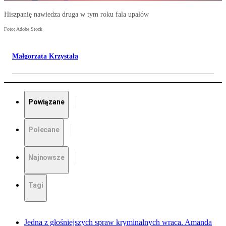
Hiszpanię nawiedza druga w tym roku fala upałów
Foto: Adobe Stock
Małgorzata Krzystała
Powiązane
Polecane
Najnowsze
Tagi
Jedna z głośniejszych spraw kryminalnych wraca. Amanda