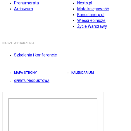
Prenumerata
Nexto.pl
Archiwum
Mała księgowość
Kancelarierp.pl
Wieści Rolnicze
Życie Warszawy
NASZE WYDARZENIA
Szkolenia i konferencje
MAPA STRONY
KALENDARIUM
OFERTA PRODUKTOWA