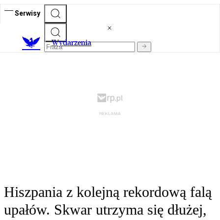
Serwisy
Wydarzenia
Hiszpania z kolejną rekordową falą
upałów. Skwar utrzyma się dłużej,