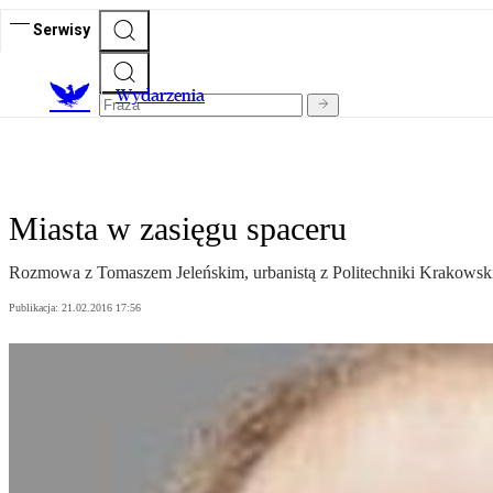
Serwisy
Wydarzenia
Miasta w zasięgu spaceru
Rozmowa z Tomaszem Jeleńskim, urbanistą z Politechniki Krakowsk
Publikacja:
21.02.2016 17:56