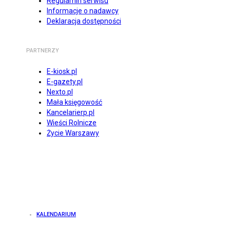
Regulamin serwisu
Informacje o nadawcy
Deklaracja dostępności
PARTNERZY
E-kiosk.pl
E-gazety.pl
Nexto.pl
Mała księgowość
Kancelarierp.pl
Wieści Rolnicze
Życie Warszawy
KALENDARIUM