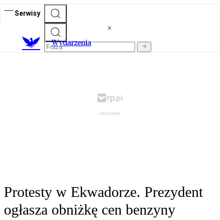
Serwisy
Wydarzenia
Protesty w Ekwadorze. Prezydent
ogłasza obniżkę cen benzyny