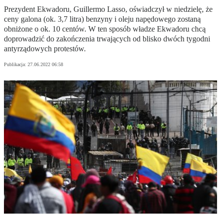
Prezydent Ekwadoru, Guillermo Lasso, oświadczył w niedzielę, że
ceny galona (ok. 3,7 litra) benzyny i oleju napędowego zostaną
obniżone o ok. 10 centów. W ten sposób władze Ekwadoru chcą
doprowadzić do zakończenia trwających od blisko dwóch tygodni
antyrządowych protestów.
Publikacja:
27.06.2022 06:58