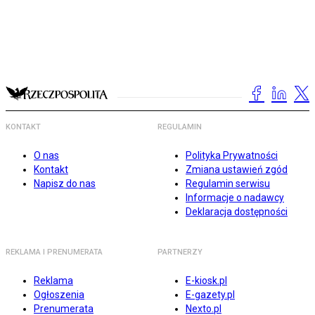
KONTAKT
REGULAMIN
O nas
Polityka Prywatności
Kontakt
Zmiana ustawień zgód
Napisz do nas
Regulamin serwisu
Informacje o nadawcy
Deklaracja dostępności
REKLAMA I PRENUMERATA
PARTNERZY
Reklama
E-kiosk.pl
Ogłoszenia
E-gazety.pl
Prenumerata
Nexto.pl