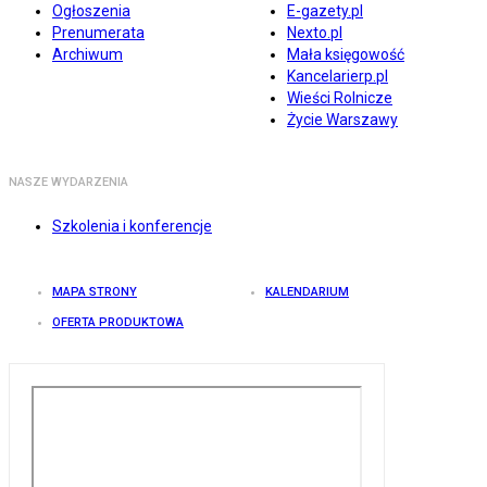
Ogłoszenia
E-gazety.pl
Prenumerata
Nexto.pl
Archiwum
Mała księgowość
Kancelarierp.pl
Wieści Rolnicze
Życie Warszawy
NASZE WYDARZENIA
Szkolenia i konferencje
MAPA STRONY
KALENDARIUM
OFERTA PRODUKTOWA