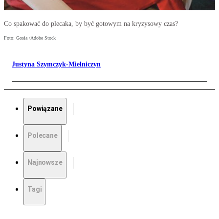
Co spakować do plecaka, by być gotowym na kryzysowy czas?
Foto: Gosia /Adobe Stock
Justyna Szymczyk-Mielniczyn
Powiązane
Polecane
Najnowsze
Tagi