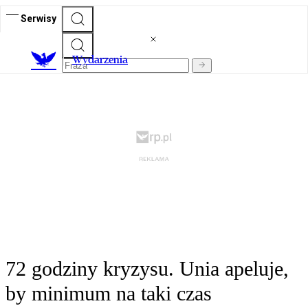
Serwisy
Wydarzenia
72 godziny kryzysu. Unia apeluje,
by minimum na taki czas