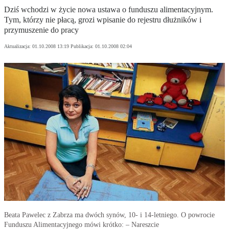
Dziś wchodzi w życie nowa ustawa o funduszu alimentacyjnym.
Tym, którzy nie płacą, grozi wpisanie do rejestru dłużników i
przymuszenie do pracy
Aktualizacja:
01.10.2008 13:19
Publikacja:
01.10.2008 02:04
Beata Pawelec z Zabrza ma dwóch synów, 10- i 14-letniego. O powrocie
Funduszu Alimentacyjnego mówi krótko: – Nareszcie