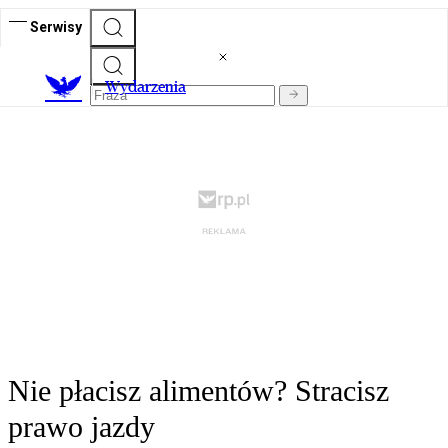
Serwisy
Wydarzenia
Nie płacisz alimentów? Stracisz
prawo jazdy