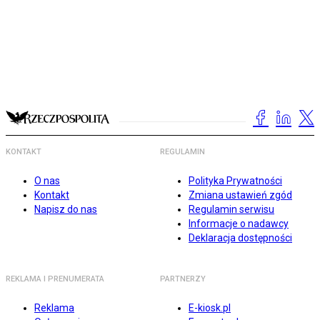
KONTAKT
REGULAMIN
O nas
Polityka Prywatności
Kontakt
Zmiana ustawień zgód
Napisz do nas
Regulamin serwisu
Informacje o nadawcy
Deklaracja dostępności
REKLAMA I PRENUMERATA
PARTNERZY
Reklama
E-kiosk.pl