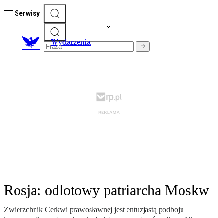
Serwisy
Wydarzenia
Rosja: odlotowy patriarcha Moskw
Zwierzchnik Cerkwi prawosławnej jest entuzjastą podboju