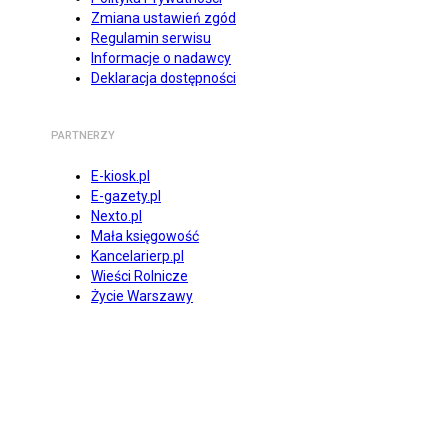
Zmiana ustawień zgód
Regulamin serwisu
Informacje o nadawcy
Deklaracja dostępności
PARTNERZY
E-kiosk.pl
E-gazety.pl
Nexto.pl
Mała księgowość
Kancelarierp.pl
Wieści Rolnicze
Życie Warszawy