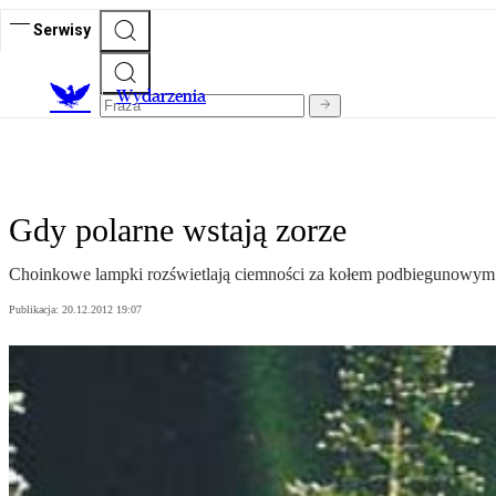
Serwisy
Wydarzenia
Gdy polarne wstają zorze
Choinkowe lampki rozświetlają ciemności za kołem podbiegunowym
Publikacja:
20.12.2012 19:07