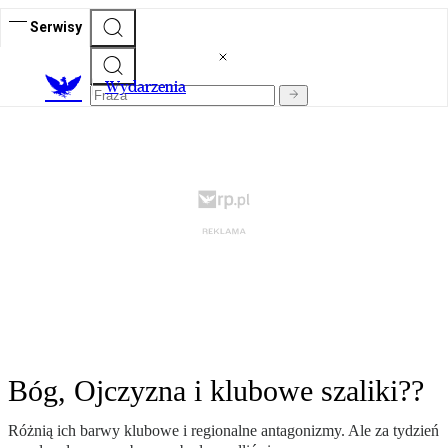
Serwisy
Wydarzenia
Bóg, Ojczyzna i klubowe szaliki??
Różnią ich barwy klubowe i regionalne antagonizmy. Ale za tydzień