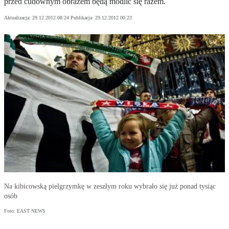
przed cudownym obrazem będą modlić się razem.
Aktualizacja:
29.12.2012 08:24
Publikacja:
29.12.2012 00:23
Na kibicowską pielgrzymkę w zeszłym roku wybrało się już ponad tysiąc
osób
Foto: EAST NEWS