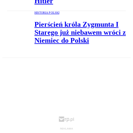
Hitler
HISTORIA POLSKI
Pierścień króla Zygmunta I
Starego już niebawem wróci z
Niemiec do Polski