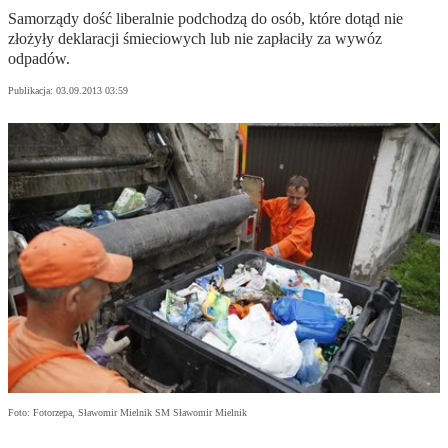
Samorządy dość liberalnie podchodzą do osób, które dotąd nie
złożyły deklaracji śmieciowych lub nie zapłaciły za wywóz
odpadów.
Publikacja:
03.09.2013 03:59
Foto: Fotorzepa, Sławomir Mielnik SM Sławomir Mielnik