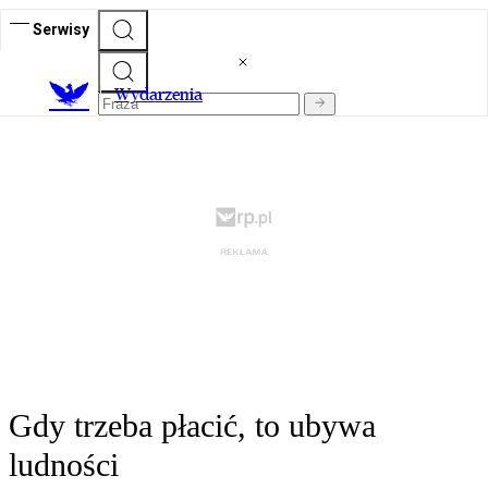
Serwisy
Wydarzenia
Gdy trzeba płacić, to ubywa
ludności