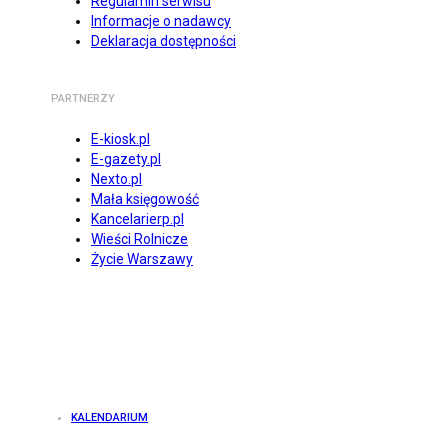
Regulamin serwisu
Informacje o nadawcy
Deklaracja dostępności
PARTNERZY
E-kiosk.pl
E-gazety.pl
Nexto.pl
Mała księgowość
Kancelarierp.pl
Wieści Rolnicze
Życie Warszawy
KALENDARIUM