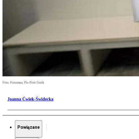
Foto: Fotorzepa, Pio Piotr Guzik
Joanna Ćwiek-Świdecka
Powiązane