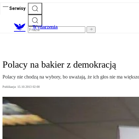
Serwisy
Wydarzenia
Polacy na bakier z demokracją
Polacy nie chodzą na wybory, bo uważają, że ich głos nie ma większ
Publikacja:
15.10.2013 02:00