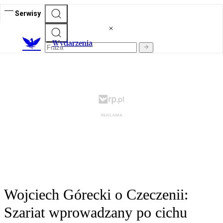
Serwisy
Wydarzenia
Wojciech Górecki o Czeczenii:
Szariat wprowadzany po cichu