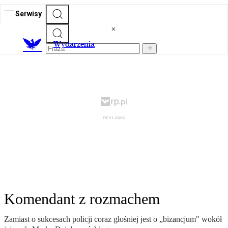
Serwisy
Wydarzenia
Komendant z rozmachem
Zamiast o sukcesach policji coraz głośniej jest o „bizancjum" wokół