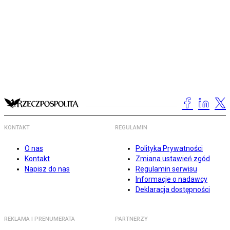
KONTAKT
REGULAMIN
O nas
Polityka Prywatności
Kontakt
Zmiana ustawień zgód
Napisz do nas
Regulamin serwisu
Informacje o nadawcy
Deklaracja dostępności
REKLAMA I PRENUMERATA
PARTNERZY