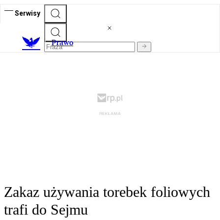
Serwisy
Prawo
Zakaz używania torebek foliowych
trafi do Sejmu