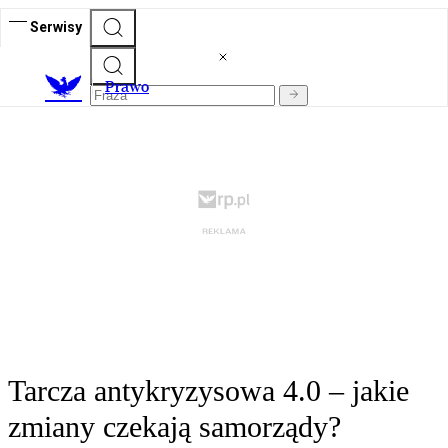
Serwisy
Prawo
Tarcza antykryzysowa 4.0 – jakie
zmiany czekają samorządy?