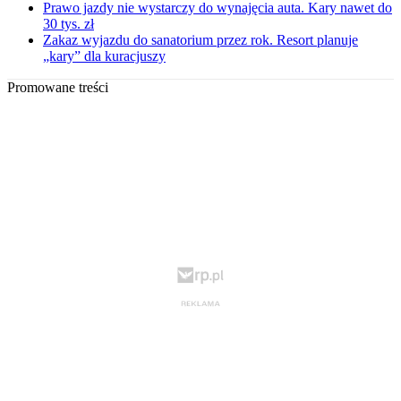
Prawo jazdy nie wystarczy do wynajęcia auta. Kary nawet do
30 tys. zł
Zakaz wyjazdu do sanatorium przez rok. Resort planuje
„kary” dla kuracjuszy
Promowane treści