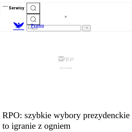
Serwisy
Prawo
RPO: szybkie wybory prezydenckie
to igranie z ogniem