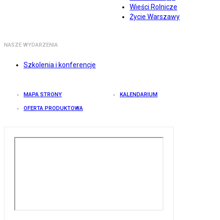
Wieści Rolnicze
Życie Warszawy
NASZE WYDARZENIA
Szkolenia i konferencje
MAPA STRONY
KALENDARIUM
OFERTA PRODUKTOWA