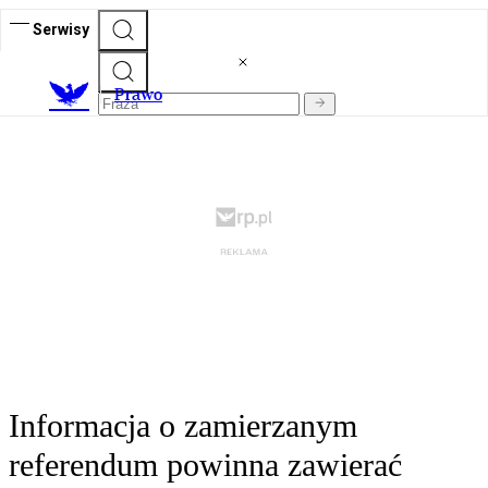
Serwisy
Prawo
Informacja o zamierzanym
referendum powinna zawierać