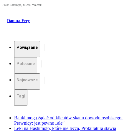
Foto: Fotorzepa, Michał Walczak
Danuta Frey
Powiązane
Polecane
Najnowsze
Tagi
Banki mogą żądać od klientów skanu dowodu osobistego.
Prawnicy: jest pewne „ale”
Leki na Hashimoto, które nie leczą. Prokuratura stawia