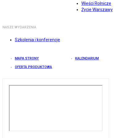
Wieści Rolnicze
Życie Warszawy
NASZE WYDARZENIA
Szkolenia i konferencje
MAPA STRONY
KALENDARIUM
OFERTA PRODUKTOWA