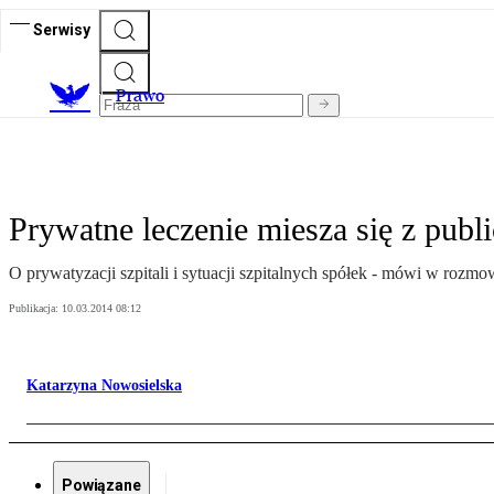
Serwisy
Prawo
Prywatne leczenie miesza się z pub
O prywatyzacji szpitali i sytuacji szpitalnych spółek - mówi w rozm
Publikacja:
10.03.2014 08:12
Katarzyna Nowosielska
Powiązane