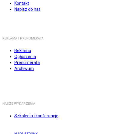
Kontakt
Napisz do nas
REKLAMA I PRENUMERATA
Reklama
Ogłoszenia
Prenumerata
Archiwum
NASZE WYDARZENIA
Szkolenia i konferencje
MAPA STRONY