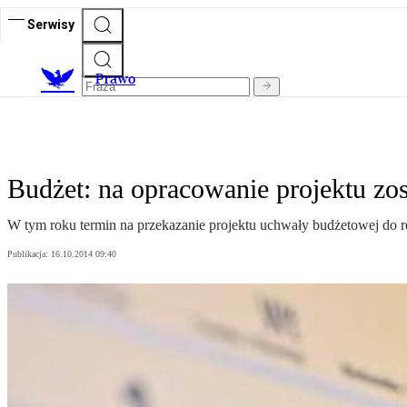
Serwisy
Prawo
Budżet: na opracowanie projektu zos
W tym roku termin na przekazanie projektu uchwały budżetowej do
Publikacja:
16.10.2014 09:40