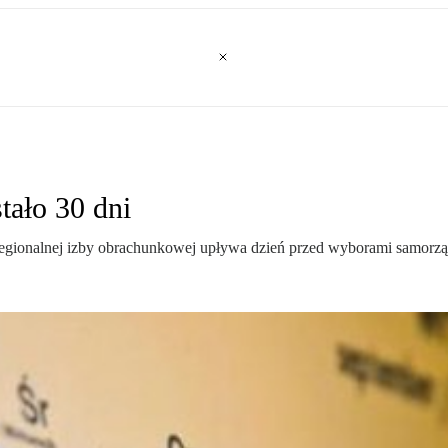
tało 30 dni
 regionalnej izby obrachunkowej upływa dzień przed wyborami samor