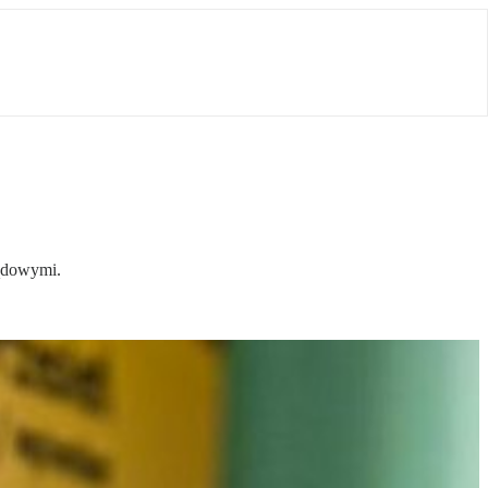
ządowymi.