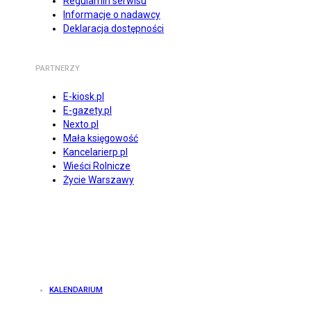
Regulamin serwisu
Informacje o nadawcy
Deklaracja dostępności
PARTNERZY
E-kiosk.pl
E-gazety.pl
Nexto.pl
Mała księgowość
Kancelarierp.pl
Wieści Rolnicze
Życie Warszawy
KALENDARIUM