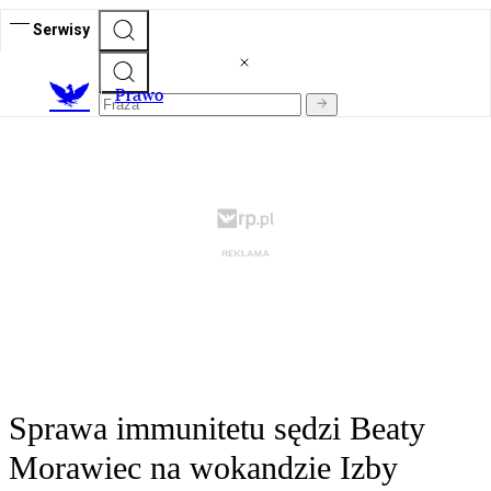
Serwisy
Prawo
Sprawa immunitetu sędzi Beaty
Morawiec na wokandzie Izby