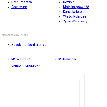
Prenumerata
Nexto.pl
Archiwum
Mała księgowość
Kancelarierp.pl
Wieści Rolnicze
Życie Warszawy
NASZE WYDARZENIA
Szkolenia i konferencje
MAPA STRONY
KALENDARIUM
OFERTA PRODUKTOWA