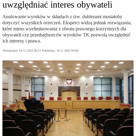
uwzględniać interes obywateli
Anulowanie wyroków w składach z tzw. dublerami musiałoby
dotyczyć wszystkich orzeczeń. Eksperci widzą jednak rozwiązania,
które mimo wyeliminowania z obrotu prawnego korzystnych dla
obywateli czy przedsiębiorców wyroków TK pozwolą uwzględnić
ich interesy i prawa.
Aktualizacja:
16.11.2023 06:15
Publikacja:
16.11.2023 03:00