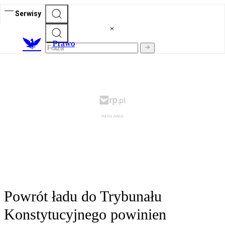
Serwisy
Prawo
Powrót ładu do Trybunału
Konstytucyjnego powinien