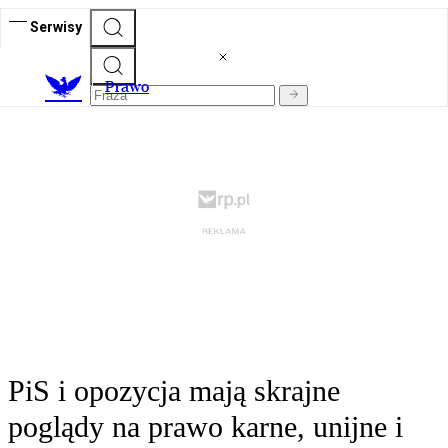
Serwisy
Prawo
PiS i opozycja mają skrajne
poglądy na prawo karne, unijne i