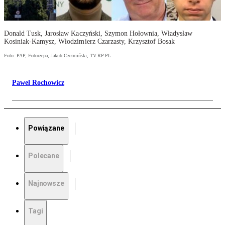
Donald Tusk, Jarosław Kaczyński, Szymon Hołownia, Władysław
Kosiniak-Kamysz, Włodzimierz Czarzasty, Krzysztof Bosak
Foto: PAP, Fotorzepa, Jakub Czermiński, TV.RP.PL
Paweł Rochowicz
Powiązane
Polecane
Najnowsze
Tagi