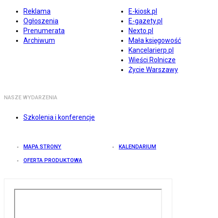
Reklama
E-kiosk.pl
Ogłoszenia
E-gazety.pl
Prenumerata
Nexto.pl
Archiwum
Mała księgowość
Kancelarierp.pl
Wieści Rolnicze
Życie Warszawy
NASZE WYDARZENIA
Szkolenia i konferencje
MAPA STRONY
KALENDARIUM
OFERTA PRODUKTOWA