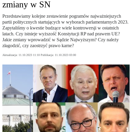
zmiany w SN
Przedstawiamy kolejne zestawienie pogramów najważniejszych
partii politycznych startujących w wyborach parlamentarnych 2023.
Zapytaliśmy o kwestie budzące wiele kontrowersji w ostatnich
latach. Czy istnieje wyższość Konstytucji RP nad prawem UE?
Jakie zmiany wprowadzić w Sądzie Najwyższym? Czy należy
złagodzić, czy zaostrzyć prawo karne?
Aktualizacja:
11.10.2023 11:10
Publikacja:
11.10.2023 03:00