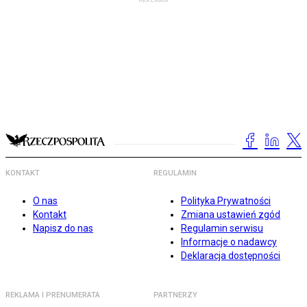
KONTAKT
REGULAMIN
O nas
Polityka Prywatności
Kontakt
Zmiana ustawień zgód
Napisz do nas
Regulamin serwisu
Informacje o nadawcy
Deklaracja dostępności
REKLAMA I PRENUMERATA
PARTNERZY