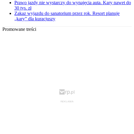
Prawo jazdy nie wystarczy do wynajęcia auta. Kary nawet do
30 tys. zł
Zakaz wyjazdu do sanatorium przez rok. Resort planuje
„kary” dla kuracjuszy
Promowane treści