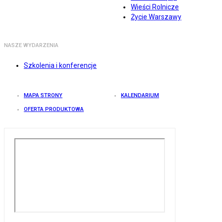
Wieści Rolnicze
Życie Warszawy
NASZE WYDARZENIA
Szkolenia i konferencje
MAPA STRONY
KALENDARIUM
OFERTA PRODUKTOWA