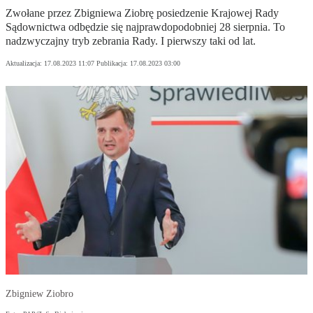
Zwołane przez Zbigniewa Ziobrę posiedzenie Krajowej Rady
Sądownictwa odbędzie się najprawdopodobniej 28 sierpnia. To
nadzwyczajny tryb zebrania Rady. I pierwszy taki od lat.
Aktualizacja:
17.08.2023 11:07
Publikacja:
17.08.2023 03:00
Zbigniew Ziobro