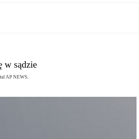
 w sądzie
ortal AP NEWS.