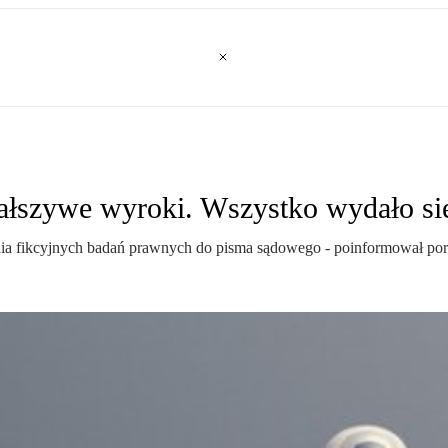
łszywe wyroki. Wszystko wydało się
ia fikcyjnych badań prawnych do pisma sądowego - poinformował p