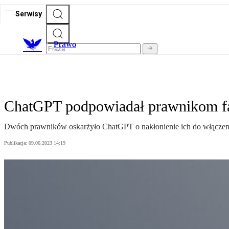
Serwisy
Prawo
ChatGPT podpowiadał prawnikom fa
Dwóch prawników oskarżyło ChatGPT o nakłonienie ich do włączen
Publikacja:
09.06.2023 14:19