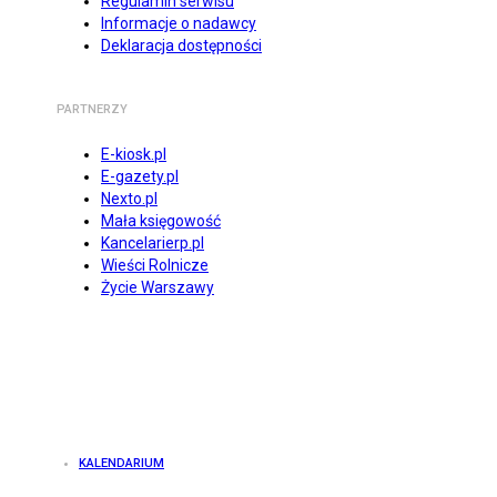
Regulamin serwisu
Informacje o nadawcy
Deklaracja dostępności
PARTNERZY
E-kiosk.pl
E-gazety.pl
Nexto.pl
Mała księgowość
Kancelarierp.pl
Wieści Rolnicze
Życie Warszawy
KALENDARIUM