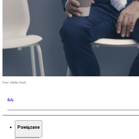
Foto: Adobe Stock
o.s.
Powiązane