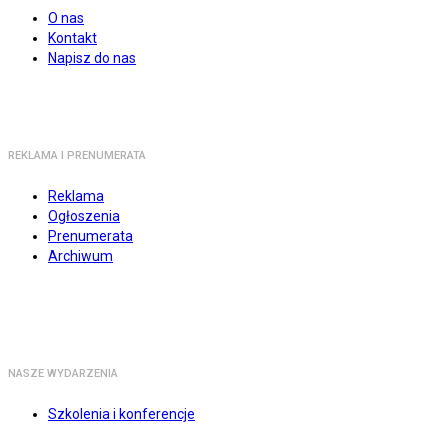
O nas
Kontakt
Napisz do nas
REKLAMA I PRENUMERATA
Reklama
Ogłoszenia
Prenumerata
Archiwum
NASZE WYDARZENIA
Szkolenia i konferencje