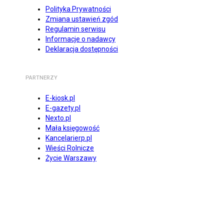
Polityka Prywatności
Zmiana ustawień zgód
Regulamin serwisu
Informacje o nadawcy
Deklaracja dostępności
PARTNERZY
E-kiosk.pl
E-gazety.pl
Nexto.pl
Mała księgowość
Kancelarierp.pl
Wieści Rolnicze
Życie Warszawy