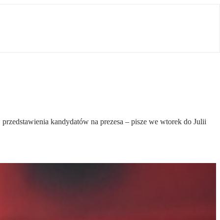
rzedstawienia kandydatów na prezesa – pisze we wtorek do Julii