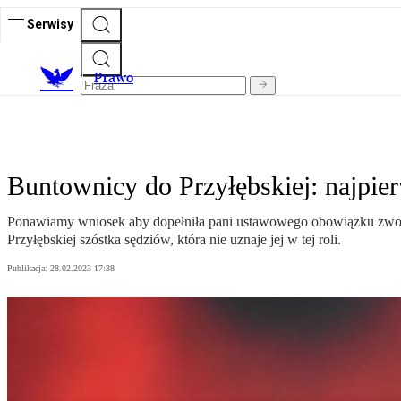
Serwisy
Prawo
Buntownicy do Przyłębskiej: najpi
Ponawiamy wniosek aby dopełniła pani ustawowego obowiązku zwoła
Przyłębskiej szóstka sędziów, która nie uznaje jej w tej roli.
Publikacja:
28.02.2023 17:38