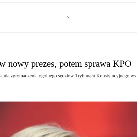
erw nowy prezes, potem sprawa KPO
nia zgromadzenia ogólnego sędziów Trybunału Konstytucyjnego ws. p