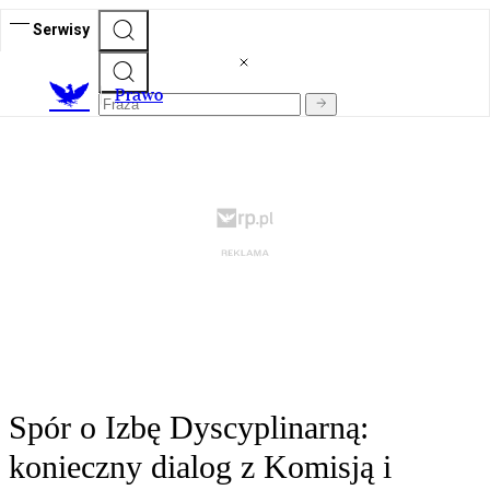
Serwisy
Prawo
Spór o Izbę Dyscyplinarną:
konieczny dialog z Komisją i