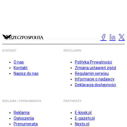
KONTAKT
REGULAMIN
O nas
Polityka Prywatności
Kontakt
Zmiana ustawień zgód
Napisz do nas
Regulamin serwisu
Informacje o nadawcy
Deklaracja dostępności
REKLAMA I PRENUMERATA
PARTNERZY
Reklama
E-kiosk.pl
Ogłoszenia
E-gazety.pl
Prenumerata
Nexto.pl