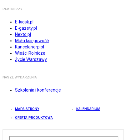
PARTNERZY
E-kiosk.pl
E-gazety.pl
Nexto.pl
Mała księgowość
Kancelarierp.pl
Wieści Rolnicze
Życie Warszawy
NASZE WYDARZENIA
Szkolenia i konferencje
MAPA STRONY
KALENDARIUM
OFERTA PRODUKTOWA