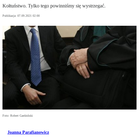
Kołtuństwo. Tylko tego powinniśmy się wystrzegać.
Publikacja:
07.09.2021 02:00
Foto: Robert Gardziński
Joanna Parafianowicz