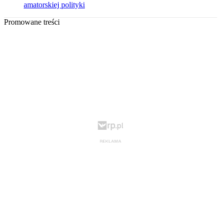
amatorskiej polityki
Promowane treści