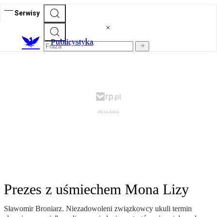
Serwisy
Publicystyka
Prezes z uśmiechem Mona Lizy
Sławomir Broniarz. Niezadowoleni związkowcy ukuli termin