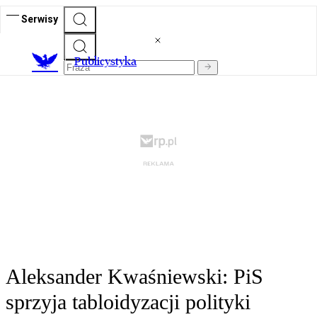
Serwisy
Publicystyka
Aleksander Kwaśniewski: PiS
sprzyja tabloidyzacji polityki