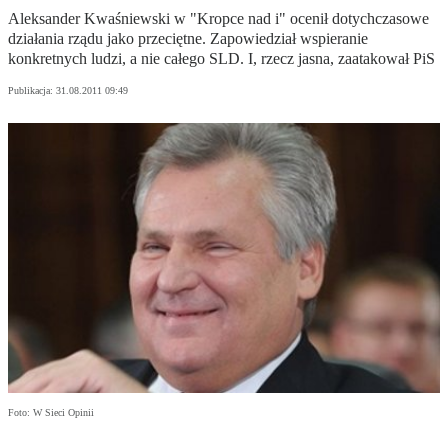
Aleksander Kwaśniewski w "Kropce nad i" ocenił dotychczasowe
działania rządu jako przeciętne. Zapowiedział wspieranie
konkretnych ludzi, a nie całego SLD. I, rzecz jasna, zaatakował PiS
Publikacja:
31.08.2011 09:49
Foto: W Sieci Opinii