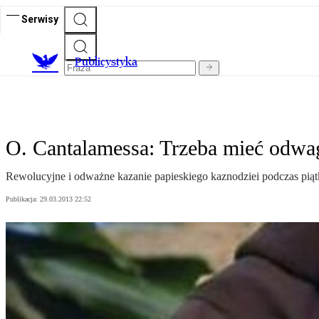
Serwisy
Publicystyka
O. Cantalamessa: Trzeba mieć odwa
Rewolucyjne i odważne kazanie papieskiego kaznodziei podczas piątk
Publikacja:
29.03.2013 22:52