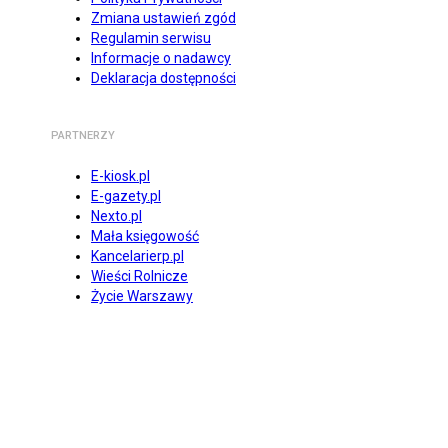
Zmiana ustawień zgód
Regulamin serwisu
Informacje o nadawcy
Deklaracja dostępności
PARTNERZY
E-kiosk.pl
E-gazety.pl
Nexto.pl
Mała księgowość
Kancelarierp.pl
Wieści Rolnicze
Życie Warszawy