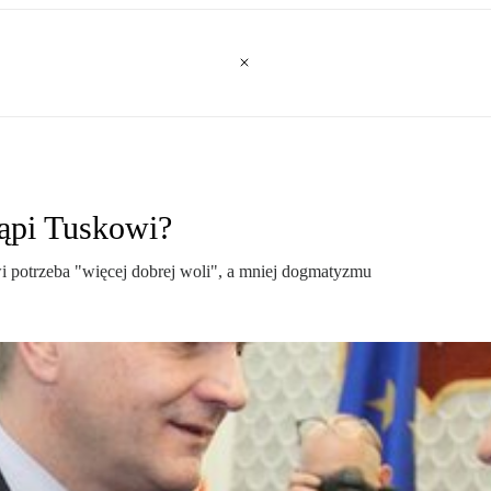
tąpi Tuskowi?
i potrzeba "więcej dobrej woli", a mniej dogmatyzmu