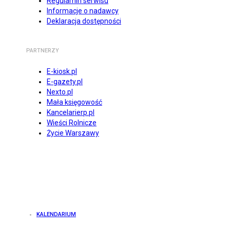
Regulamin serwisu
Informacje o nadawcy
Deklaracja dostępności
PARTNERZY
E-kiosk.pl
E-gazety.pl
Nexto.pl
Mała księgowość
Kancelarierp.pl
Wieści Rolnicze
Życie Warszawy
KALENDARIUM