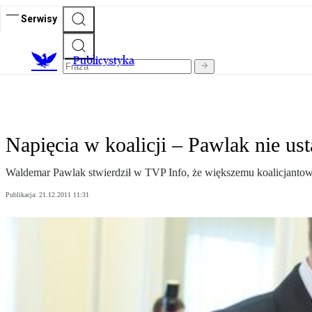
Serwisy
Publicystyka
Napięcia w koalicji – Pawlak nie us
Waldemar Pawlak stwierdził w TVP Info, że większemu koalicjantow
Publikacja:
21.12.2011 11:31