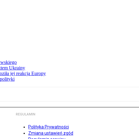
awskiego
ztem Ukrainy
ziła jej reakcja Europy
polityki
REGULAMIN
Polityka Prywatności
Zmiana ustawień zgód