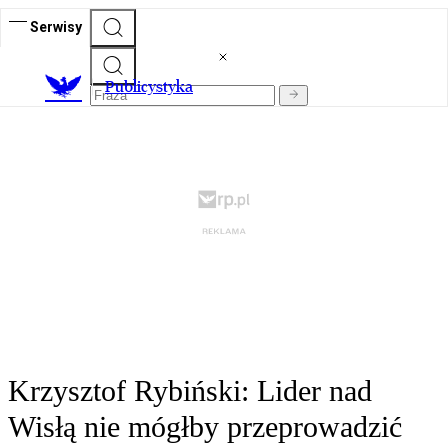
Serwisy
Publicystyka
Krzysztof Rybiński: Lider nad
Wisłą nie mógłby przeprowadzić