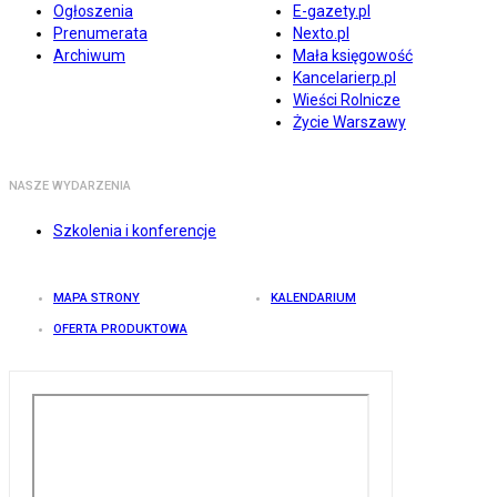
Ogłoszenia
E-gazety.pl
Prenumerata
Nexto.pl
Archiwum
Mała księgowość
Kancelarierp.pl
Wieści Rolnicze
Życie Warszawy
NASZE WYDARZENIA
Szkolenia i konferencje
MAPA STRONY
KALENDARIUM
OFERTA PRODUKTOWA