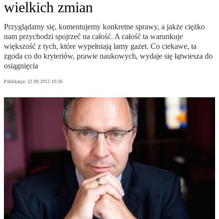
wielkich zmian
Przyglądamy się, komentujemy konkretne sprawy, a jakże ciężko
nam przychodzi spojrzeć na całość. A całość ta warunkuje
większość z tych, które wypełniają lamy gazet. Co ciekawe, ta
zgoda co do kryteriów, prawie naukowych, wydaje się łątwiesza do
osiągnięcia
Publikacja:
22.09.2012 10:36