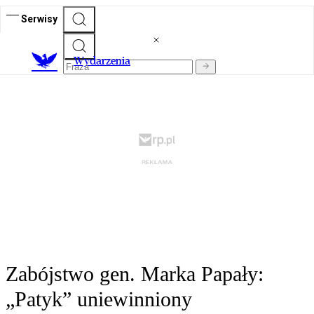
Serwisy
Wydarzenia
Zabójstwo gen. Marka Papały:
„Patyk” uniewinniony