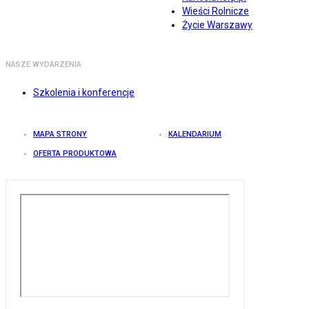
Wieści Rolnicze
Życie Warszawy
NASZE WYDARZENIA
Szkolenia i konferencje
MAPA STRONY
KALENDARIUM
OFERTA PRODUKTOWA