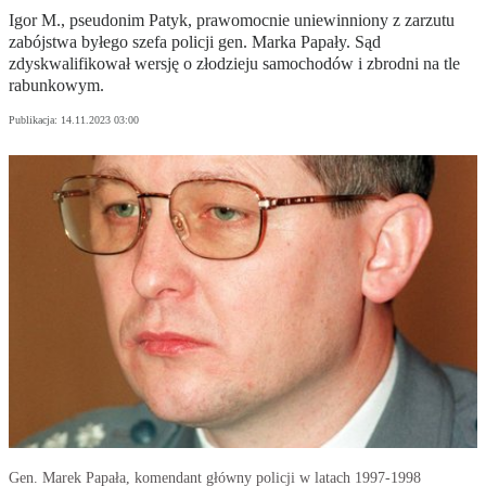
Igor M., pseudonim Patyk, prawomocnie uniewinniony z zarzutu
zabójstwa byłego szefa policji gen. Marka Papały. Sąd
zdyskwalifikował wersję o złodzieju samochodów i zbrodni na tle
rabunkowym.
Publikacja:
14.11.2023 03:00
Gen. Marek Papała, komendant główny policji w latach 1997-1998