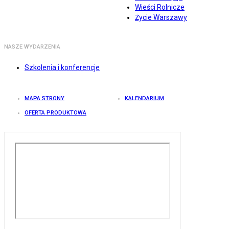
Wieści Rolnicze
Życie Warszawy
NASZE WYDARZENIA
Szkolenia i konferencje
MAPA STRONY
KALENDARIUM
OFERTA PRODUKTOWA