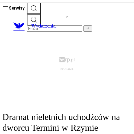
Serwisy
Wydarzenia
Dramat nieletnich uchodźców na
dworcu Termini w Rzymie