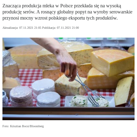
Znacząca produkcja mleka w Polsce przekłada się na wysoką
produkcję serów. A rosnący globalny popyt na wyroby serowarskie
przynosi mocny wzrost polskiego eksportu tych produktów.
Aktualizacja:
07.11.2021 21:05
Publikacja:
07.11.2021 21:00
Foto: Krisztian Bocsi/Bloomberg