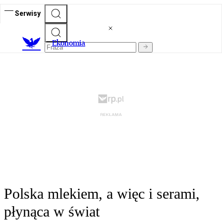
Serwisy
Ekonomia
Polska mlekiem, a więc i serami,
płynąca w świat