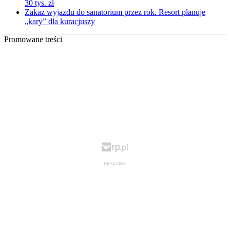
30 tys. zł
Zakaz wyjazdu do sanatorium przez rok. Resort planuje
„kary” dla kuracjuszy
Promowane treści