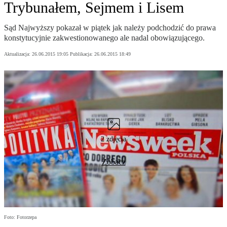
Trybunałem, Sejmem i Lisem
Sąd Najwyższy pokazał w piątek jak należy podchodzić do prawa
konstytucyjnie zakwestionowanego ale nadal obowiązującego.
Aktualizacja:
26.06.2015 19:05
Publikacja:
26.06.2015 18:49
2 zdjęcia
Zobacz
Foto: Fotorzepa