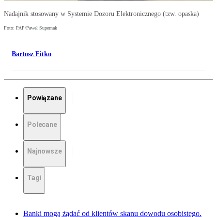
Nadajnik stosowany w Systemie Dozoru Elektronicznego (tzw. opaska)
Foto: PAP/Paweł Supernak
Bartosz Fitko
Powiązane
Polecane
Najnowsze
Tagi
Banki mogą żądać od klientów skanu dowodu osobistego.