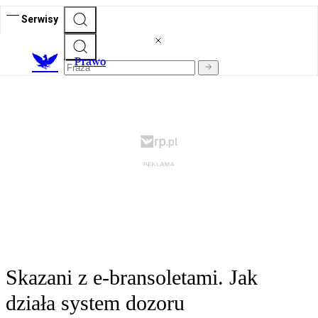
Serwisy
Prawo
Skazani z e-bransoletami. Jak
działa system dozoru