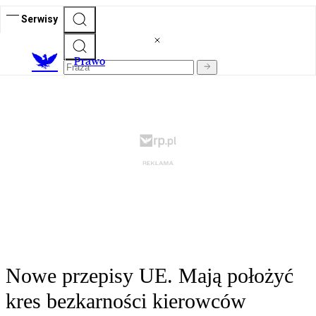
Serwisy
Prawo
Nowe przepisy UE. Mają położyć
kres bezkarności kierowców