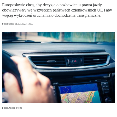
Europosłowie chcą, aby decyzje o pozbawieniu prawa jazdy
obowiązywały we wszystkich państwach członkowskich UE i aby
więcej wykroczeń uruchamiało dochodzenia transgraniczne.
Publikacja:
01.12.2023 14:07
Foto: Adobe Stock