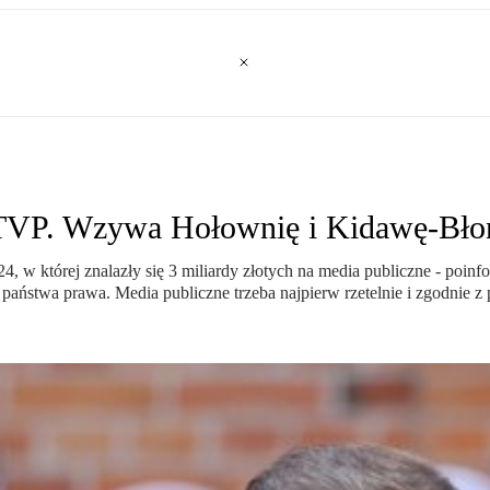
a TVP. Wzywa Hołownię i Kidawę-Bło
 w której znalazły się 3 miliardy złotych na media publiczne - poin
aństwa prawa. Media publiczne trzeba najpierw rzetelnie i zgodnie z