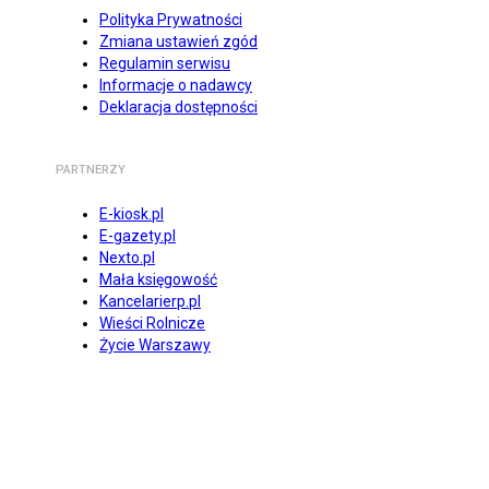
Polityka Prywatności
Zmiana ustawień zgód
Regulamin serwisu
Informacje o nadawcy
Deklaracja dostępności
PARTNERZY
E-kiosk.pl
E-gazety.pl
Nexto.pl
Mała księgowość
Kancelarierp.pl
Wieści Rolnicze
Życie Warszawy