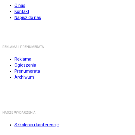
O nas
Kontakt
Napisz do nas
REKLAMA I PRENUMERATA
Reklama
Ogłoszenia
Prenumerata
Archiwum
NASZE WYDARZENIA
Szkolenia i konferencje