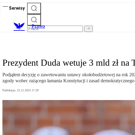
Serwisy
Prawo
Prezydent Duda wetuje 3 mld zł n
Podjąłem decyzję o zawetowaniu ustawy okołobudżetowej na rok 2024,
zgody wobec rażącego łamania Konstytucji i zasad demokratycznego p
Publikacja:
23.12.2023 17:29