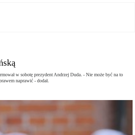
ńską
formował w sobotę prezydent Andrzej Duda. - Nie może być na to
 prawem naprawić - dodał.