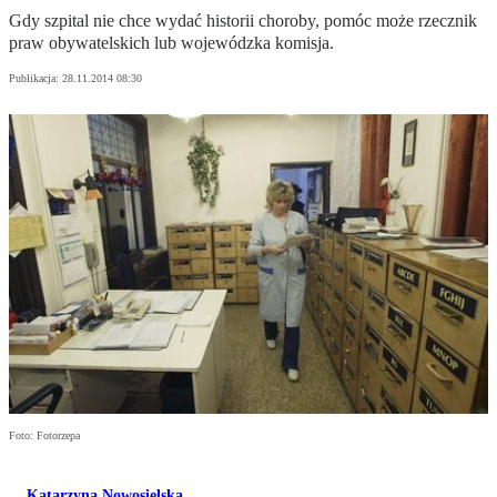
Gdy szpital nie chce wydać historii choroby, pomóc może rzecznik
praw obywatelskich lub wojewódzka komisja.
Publikacja:
28.11.2014 08:30
Foto: Fotorzepa
Katarzyna Nowosielska