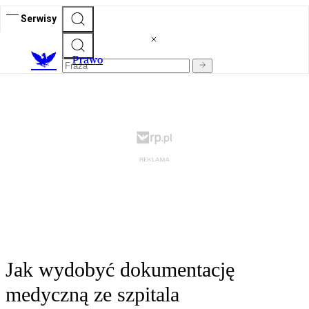
Serwisy
Prawo
Jak wydobyć dokumentację
medyczną ze szpitala